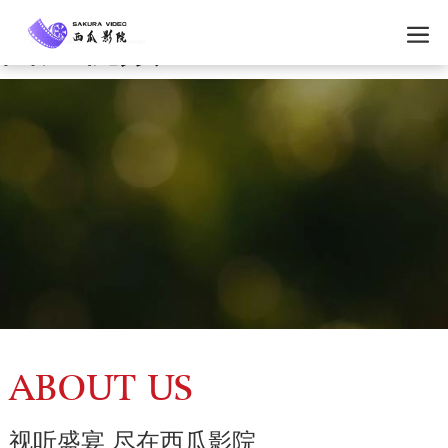
西瓜视频
ABOUT US
视听盛宴 尽在西瓜影院