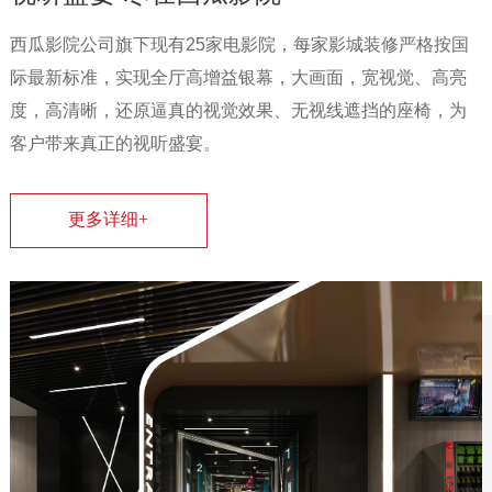
西瓜影院公司旗下现有25家电影院，每家影城装修严格按国
际最新标准，实现全厅高增益银幕，大画面，宽视觉、高亮
度，高清晰，还原逼真的视觉效果、无视线遮挡的座椅，为
客户带来真正的视听盛宴。
更多详细+