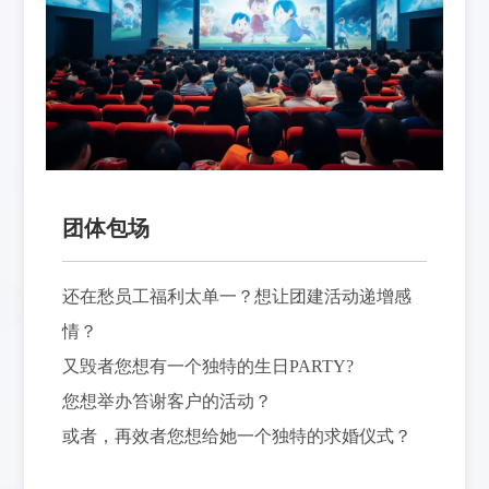
团体包场
还在愁员工福利太单一？想让团建活动递增感
情？
又毁者您想有一个独特的生日PARTY?
您想举办笞谢客户的活动？
或者，再效者您想给她一个独特的求婚仪式？