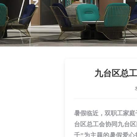
九台区总工
暑假临近，双职工家庭
台区总工会协同九台区
千”为主题的暑假爱