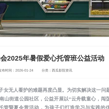
会2025年暑假爱心托管班公益活动
发布时间：2026-01-24
分类：西瓜影院资讯
子女无人看护的难题再度凸显。为切实解决这一问
南山街道公园社区，公益开展以“云舟载童心，闯
心托管暨夏令营活动，为孩子们打造学习与实践的