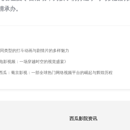
情承办。
不同类型的打斗动画与剧情片的多样魅力
说电影视频：一场穿越时空的视觉盛宴》
西瓜：葡京影视：一部全球热门网络视频平台的崛起与辉煌历程
西瓜影院资讯